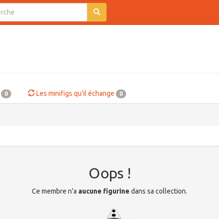
e
Les minifigs qu'il échange
0
0
Oops !
Ce membre n'a
aucune figurine
dans sa collection.