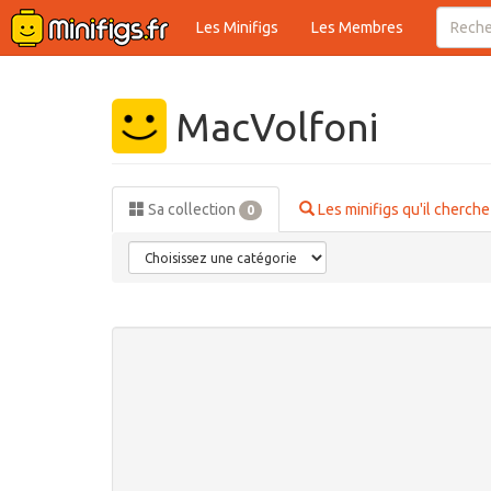
Les Minifigs
Les Membres
MacVolfoni
Sa collection
Les minifigs qu'il cherch
0