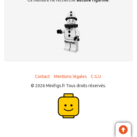
Contact
Mentions légales
C.G.U
© 2026 Minifigs.fr Tous droits réservés.